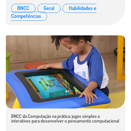
BNCC
,
Geral
,
Habilidades e
Competências
BNCC da Computação na prática: jogos simples e
interativos para desenvolver o pensamento computacional