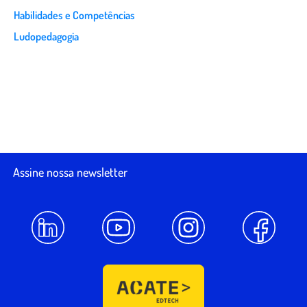
Habilidades e Competências
Ludopedagogia
Assine nossa newsletter