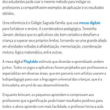
dos estudantes pode usar o mesmo método para instigar os
professores a compartilharem exemplos de aplicação e os resultados
obtidos.
Uma referência é o Colégio Sagrada Família, que usa
mesas digitais
para fortalecer o ensino. A coordenadora pedagógica, Teresinha
Janzen, destaca que os aplicativos são bem variados e desafiam a
criança a superar seus próprios limites, tornando-se uma grande aliada
em atividades voltadas à alfabetização, memorização, coordenação
motora, lógica matemática, entre outras.
A mesa digital
Playtable
estimula que diversão e aprendizado andem
juntos. Todos os jogos e aplicativos foram projetados por professores e
especialistas em diversas áreas, que em parceria com artistas usaram a
ludopedagogia para usar a linguagem universal das crianças, que é a
brincadeira, em prol do seu desenvolvimento.
Enquanto brincam, os pequenos aprendem e comprovam aos
professores que a gamificação pode trazer resultados positivos para
todos: o aluno aprende com mais facilidade, o professor torna a aula