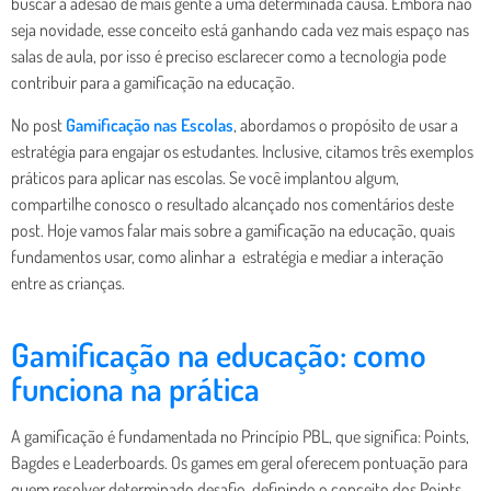
buscar a adesão de mais gente a uma determinada causa. Embora não
seja novidade, esse conceito está ganhando cada vez mais espaço nas
salas de aula, por isso é preciso esclarecer como a tecnologia pode
contribuir para a gamificação na educação.
No post
Gamificação nas Escolas
, abordamos o propósito de usar a
estratégia para engajar os estudantes. Inclusive, citamos três exemplos
práticos para aplicar nas escolas. Se você implantou algum,
compartilhe conosco o resultado alcançado nos comentários deste
post. Hoje vamos falar mais sobre a gamificação na educação, quais
fundamentos usar, como alinhar a estratégia e mediar a interação
entre as crianças.
Gamificação na educação: como
funciona na prática
A gamificação é fundamentada no Princípio PBL, que significa: Points,
Bagdes e Leaderboards. Os games em geral oferecem pontuação para
quem resolver determinado desafio, definindo o conceito dos Points,