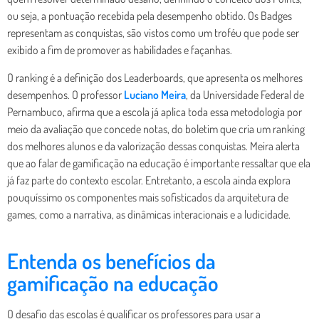
ou seja, a pontuação recebida pela desempenho obtido. Os Badges
representam as conquistas, são vistos como um troféu que pode ser
exibido a fim de promover as habilidades e façanhas.
O ranking é a definição dos Leaderboards, que apresenta os melhores
desempenhos. O professor
Luciano Meira
, da Universidade Federal de
Pernambuco, afirma que a escola já aplica toda essa metodologia por
meio da avaliação que concede notas, do boletim que cria um ranking
dos melhores alunos e da valorização dessas conquistas. Meira alerta
que ao falar de gamificação na educação é importante ressaltar que ela
já faz parte do contexto escolar. Entretanto, a escola ainda explora
pouquíssimo os componentes mais sofisticados da arquitetura de
games, como a narrativa, as dinâmicas interacionais e a ludicidade.
Entenda os benefícios da
gamificação na educação
O desafio das escolas é qualificar os professores para usar a