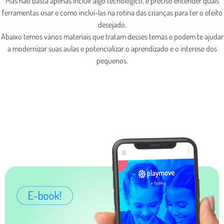
Mas não basta apenas incluir algo tecnológico, é preciso entender quais
ferramentas usar e como incluí-las na rotina das crianças para ter o efeito
desejado.
Abaixo temos vários materiais que tratam desses temas e podem te ajudar
a modernizar suas aulas e potencializar o aprendizado e o interese dos
pequenos.