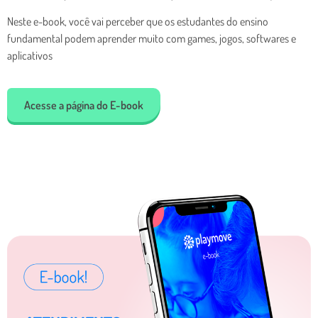
Neste e-book, você vai perceber que os estudantes do ensino
fundamental podem aprender muito com games, jogos, softwares e
aplicativos
Acesse a página do E-book