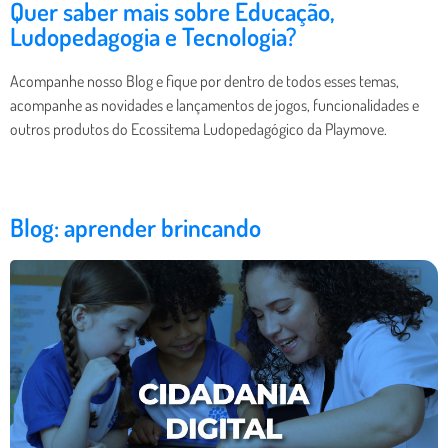
Quer saber mais sobre Educação,
Ludopedagogia e Tecnologia?
Acompanhe nosso Blog e fique por dentro de todos esses temas,
acompanhe as novidades e lançamentos de jogos, funcionalidades e
outros produtos do Ecossitema Ludopedagógico da Playmove.
Blog: aprender brincando