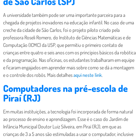
de São Carlos (SP)
A universidade também pode ser uma importante parceira para a
chegada de projetos inovadores na educação infantil. No caso de uma
creche da cidade de São Carlos, foi o projeto piloto criado pela
professora Roseli Romero, do Instituto de Ciências Matemáticas e de
Computação (ICMC) da USP, que permitiu o primeiro contato de
crianças entre quatro e seis anos com os princípios básicos da robótica
e da programação. Nas oficinas, os estudantes trabalharam em equipe
e ficaram engajados em aprender mais sobre como se dá a montagem
e o controle dos robôs. Mais detalhes
aqui neste link
.
Computadores na pré-escola de
Piraí (RJ)
Em muitas instituições, a tecnologia foi incorporada de forma natural
ao processo de ensino e aprendizagem. Esse é o caso do Jardim de
Infância Municipal Doutor Luiz Silveira, em Piraí (RJ), em que as
crianças de 3 a 5 anos são estimuladas a usar o computador, inclusive