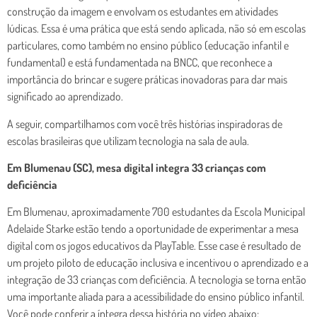
construção da imagem e envolvam os estudantes em atividades
lúdicas. Essa é uma prática que está sendo aplicada, não só em escolas
particulares, como também no ensino público (educação infantil e
fundamental) e está fundamentada na BNCC, que reconhece a
importância do brincar e sugere práticas inovadoras para dar mais
significado ao aprendizado.
A seguir, compartilhamos com você três histórias inspiradoras de
escolas brasileiras que utilizam tecnologia na sala de aula.
Em Blumenau (SC), mesa digital integra 33 crianças com
deficiência
Em Blumenau, aproximadamente 700 estudantes da Escola Municipal
Adelaide Starke estão tendo a oportunidade de experimentar a mesa
digital com os jogos educativos da PlayTable. Esse case é resultado de
um projeto piloto de educação inclusiva e incentivou o aprendizado e a
integração de 33 crianças com deficiência. A tecnologia se torna então
uma importante aliada para a acessibilidade do ensino público infantil.
Você pode conferir a íntegra dessa história no vídeo abaixo: