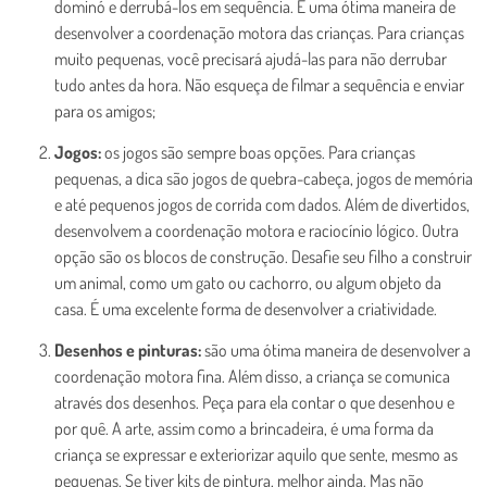
dominó e derrubá-los em sequência. É uma ótima maneira de
desenvolver a coordenação motora das crianças. Para crianças
muito pequenas, você precisará ajudá-las para não derrubar
tudo antes da hora. Não esqueça de filmar a sequência e enviar
para os amigos;
Jogos:
os jogos são sempre boas opções. Para crianças
pequenas, a dica são jogos de quebra-cabeça, jogos de memória
e até pequenos jogos de corrida com dados. Além de divertidos,
desenvolvem a coordenação motora e raciocínio lógico. Outra
opção são os blocos de construção. Desafie seu filho a construir
um animal, como um gato ou cachorro, ou algum objeto da
casa. É uma excelente forma de desenvolver a criatividade.
Desenhos e pinturas:
são uma ótima maneira de desenvolver a
coordenação motora fina. Além disso, a criança se comunica
através dos desenhos. Peça para ela contar o que desenhou e
por quê. A arte, assim como a brincadeira, é uma forma da
criança se expressar e exteriorizar aquilo que sente, mesmo as
pequenas. Se tiver kits de pintura, melhor ainda. Mas não