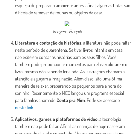
esqueça de preparar o ambiente antes, afinal, algumas tintas são
difíceis de remover de roupas ou objetos da casa.
Imagem: Freepik
Literatura e contação de histórias:
a literatura não pode faltar
neste período de quarentena. Se tiver livros infantis em casa,
não exite em contar as histórias para os seus filhos. Você
também pode proporcionar momentos para elas explorarem o
livro, mesmo não sabendo ler ainda. As ilustrações chamam a
atenção e aguçam a imaginação. Além disso, são uma ótima
maneira de relaxar, preparando os pequenos para a hora do
soninho. Recentemente o MEC lançou um programa especial
para famílias chamado
Conta pra Mim
. Pode ser acessado
neste link
.
Aplicativos, games e plataformas de vídeo:
a tecnologia
também não pode faltar. Afinal, as crianças de hoje nasceram
num mundo digital e conectado. Abaixo enumeramos alguns