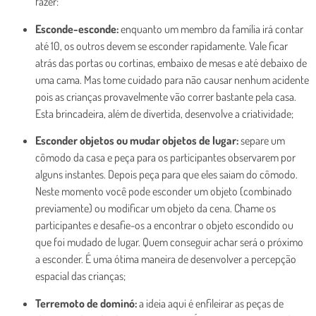
fazer:
Esconde-esconde:
enquanto um membro da família irá contar
até 10, os outros devem se esconder rapidamente. Vale ficar
atrás das portas ou cortinas, embaixo de mesas e até debaixo de
uma cama. Mas tome cuidado para não causar nenhum acidente
pois as crianças provavelmente vão correr bastante pela casa.
Esta brincadeira, além de divertida, desenvolve a criatividade;
Esconder objetos ou mudar objetos de lugar:
separe um
cômodo da casa e peça para os participantes observarem por
alguns instantes. Depois peça para que eles saiam do cômodo.
Neste momento você pode esconder um objeto (combinado
previamente) ou modificar um objeto da cena. Chame os
participantes e desafie-os a encontrar o objeto escondido ou
que foi mudado de lugar. Quem conseguir achar será o próximo
a esconder. É uma ótima maneira de desenvolver a percepção
espacial das crianças;
Terremoto de dominó:
a ideia aqui é enfileirar as peças de