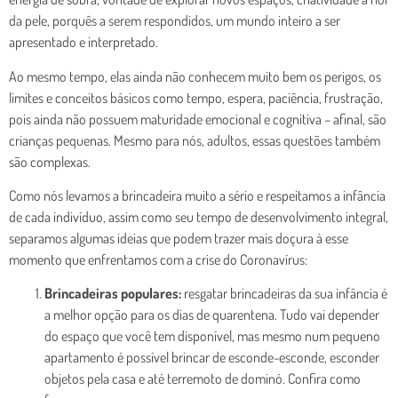
da pele, porquês a serem respondidos, um mundo inteiro a ser
apresentado e interpretado.
Ao mesmo tempo, elas ainda não conhecem muito bem os perigos, os
limites e conceitos básicos como tempo, espera, paciência, frustração,
pois ainda não possuem maturidade emocional e cognitiva – afinal, são
crianças pequenas. Mesmo para nós, adultos, essas questões também
são complexas.
Como nós levamos a brincadeira muito a sério e respeitamos a infância
de cada indivíduo, assim como seu tempo de desenvolvimento integral,
separamos algumas ideias que podem trazer mais doçura à esse
momento que enfrentamos com a crise do Coronavírus:
Brincadeiras populares:
resgatar brincadeiras da sua infância é
a melhor opção para os dias de quarentena. Tudo vai depender
do espaço que você tem disponível, mas mesmo num pequeno
apartamento é possível brincar de esconde-esconde, esconder
objetos pela casa e até terremoto de dominó. Confira como