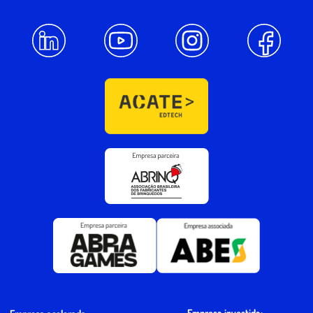
Empresa investida: