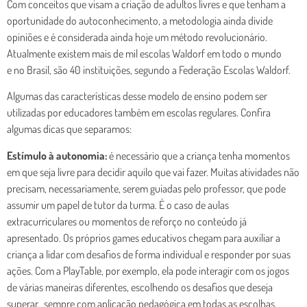
Com conceitos que visam a criação de adultos livres e que tenham a
oportunidade do autoconhecimento, a metodologia ainda divide
opiniões e é considerada ainda hoje um método revolucionário.
Atualmente existem mais de mil escolas Waldorf em todo o mundo
e no Brasil, são 40 instituições, segundo a Federação Escolas Waldorf.
Algumas das características desse modelo de ensino podem ser
utilizadas por educadores também em escolas regulares. Confira
algumas dicas que separamos:
Estímulo à autonomia:
é necessário que a criança tenha momentos
em que seja livre para decidir aquilo que vai fazer. Muitas atividades não
precisam, necessariamente, serem guiadas pelo professor, que pode
assumir um papel de tutor da turma. É o caso de aulas
extracurriculares ou momentos de reforço no conteúdo já
apresentado. Os próprios games educativos chegam para auxiliar a
criança a lidar com desafios de forma individual e responder por suas
ações. Com a PlayTable, por exemplo, ela pode interagir com os jogos
de várias maneiras diferentes, escolhendo os desafios que deseja
superar, sempre com aplicação pedagógica em todas as escolhas.