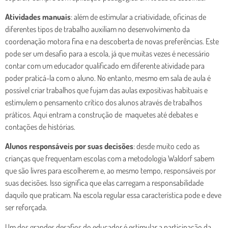
Atividades manuais
: além de estimular a criatividade, oficinas de
diferentes tipos de trabalho auxiliam no desenvolvimento da
coordenação motora fina e na descoberta de novas preferências. Este
pode ser um desafio para a escola, já que muitas vezes é necessário
contar com um educador qualificado em diferente atividade para
poder praticá-la com o aluno. No entanto, mesmo em sala de aula é
possível criar trabalhos que fujam das aulas expositivas habituais e
estimulem o pensamento crítico dos alunos através de trabalhos
práticos. Aqui entram a construção de maquetes até debates e
contações de histórias.
Alunos responsáveis por suas decisões
: desde muito cedo as
crianças que frequentam escolas com a metodologia Waldorf sabem
que são livres para escolherem e, ao mesmo tempo, responsáveis por
suas decisões. Isso significa que elas carregam a responsabilidade
daquilo que praticam. Na escola regular essa característica pode e deve
ser reforçada.
Um dos grandes desafios do educador é estimular a participação da