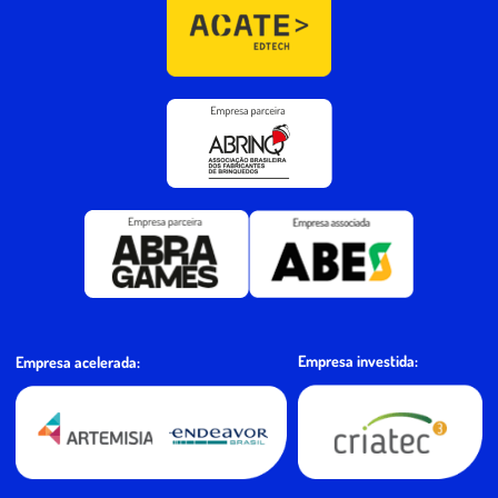
Empresa investida:
Empresa acelerada: