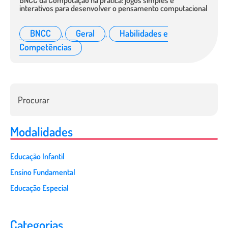
BNCC da Computação na prática: jogos simples e
interativos para desenvolver o pensamento computacional
BNCC
,
Geral
,
Habilidades e
Competências
Modalidades
Educação Infantil
Ensino Fundamental
Educação Especial
Categorias