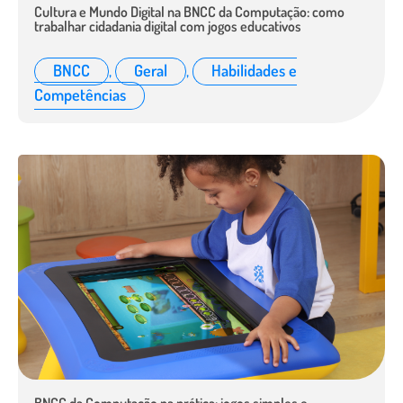
Cultura e Mundo Digital na BNCC da Computação: como
trabalhar cidadania digital com jogos educativos
BNCC
,
Geral
,
Habilidades e
Competências