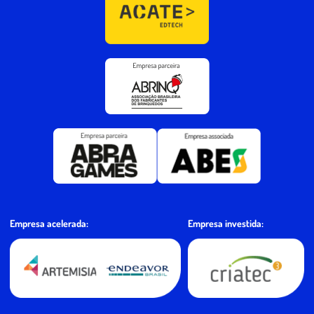
Empresa investida:
Empresa acelerada: