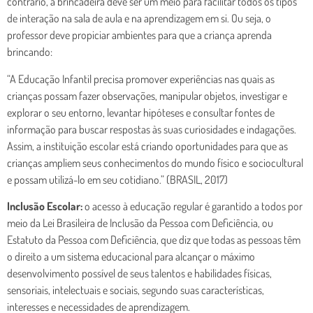
contrário, a brincadeira deve ser um meio para facilitar todos os tipos
de interação na sala de aula e na aprendizagem em si. Ou seja, o
professor deve propiciar ambientes para que a criança aprenda
brincando:
“A Educação Infantil precisa promover experiências nas quais as
crianças possam fazer observações, manipular objetos, investigar e
explorar o seu entorno, levantar hipóteses e consultar fontes de
informação para buscar respostas às suas curiosidades e indagações.
Assim, a instituição escolar está criando oportunidades para que as
crianças ampliem seus conhecimentos do mundo físico e sociocultural
e possam utilizá-lo em seu cotidiano.” (BRASIL, 2017)
Inclusão Escolar:
o acesso à educação regular é garantido a todos por
meio da Lei Brasileira de Inclusão da Pessoa com Deficiência, ou
Estatuto da Pessoa com Deficiência, que diz que todas as pessoas têm
o direito a um sistema educacional para alcançar o máximo
desenvolvimento possível de seus talentos e habilidades físicas,
sensoriais, intelectuais e sociais, segundo suas características,
interesses e necessidades de aprendizagem.