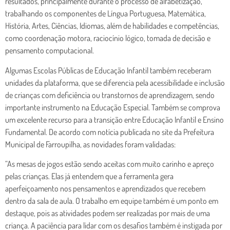
resultados, principalmente durante o processo de alfabetização,
trabalhando os componentes de Língua Portuguesa, Matemática,
História, Artes, Ciências, Idiomas, além de habilidades e competências,
como coordenação motora, raciocínio lógico, tomada de decisão e
pensamento computacional.
Algumas Escolas Públicas de Educação Infantil também receberam
unidades da plataforma, que se diferencia pela acessibilidade e inclusão
de crianças com deficiência ou transtornos de aprendizagem, sendo
importante instrumento na Educação Especial. Também se comprova
um excelente recurso para a transição entre Educação Infantil e Ensino
Fundamental. De acordo com notícia publicada no site da Prefeitura
Municipal de Farroupilha, as novidades foram validadas:
“As mesas de jogos estão sendo aceitas com muito carinho e apreço
pelas crianças. Elas já entendem que a ferramenta gera
aperfeiçoamento nos pensamentos e aprendizados que recebem
dentro da sala de aula. O trabalho em equipe também é um ponto em
destaque, pois as atividades podem ser realizadas por mais de uma
criança. A paciência para lidar com os desafios também é instigada por