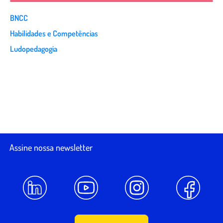
BNCC
Habilidades e Competências
Ludopedagogia
Assine nossa newsletter