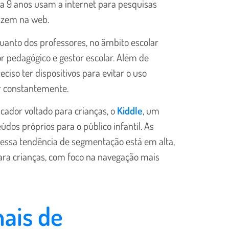
 a 9 anos usam a internet para pesquisas
fazem na web.
quanto dos professores, no âmbito escolar
 pedagógico e gestor escolar. Além de
iso ter dispositivos para evitar o uso
r constantemente.
ador voltado para crianças, o
Kiddle
, um
dos próprios para o público infantil. As
essa tendência de segmentação está em alta,
ara crianças, com foco na navegação mais
nais de