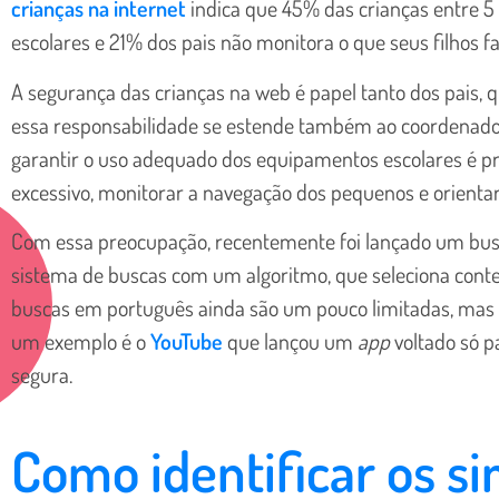
crianças na internet
indica que 45% das crianças entre 5
escolares e 21% dos pais não monitora o que seus filhos 
A segurança das crianças na web é papel tanto dos pais, 
essa responsabilidade se estende também ao coordenador
garantir o uso adequado dos equipamentos escolares é prec
excessivo, monitorar a navegação dos pequenos e orienta
Com essa preocupação, recentemente foi lançado um busc
sistema de buscas com um algoritmo, que seleciona conteú
buscas em português ainda são um pouco limitadas, mas 
um exemplo é o
YouTube
que lançou um
app
voltado só p
segura.
Como identificar os si