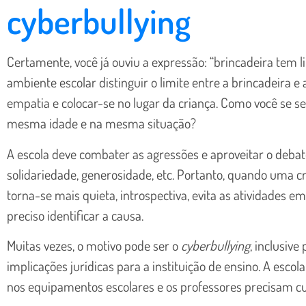
cyberbullying
Certamente, você já ouviu a expressão: “brincadeira tem l
ambiente escolar distinguir o limite entre a brincadeira e 
empatia e colocar-se no lugar da criança. Como você se sen
mesma idade e na mesma situação?
A escola deve combater as agressões e aproveitar o debate
solidariedade, generosidade, etc. Portanto, quando uma
torna-se mais quieta, introspectiva, evita as atividades e
preciso identificar a causa.
Muitas vezes, o motivo pode ser o
cyberbullying
, inclusiv
implicações jurídicas para a instituição de ensino. A esco
nos equipamentos escolares e os professores precisam c