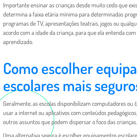
Importante ensinar as crianças desde muito cedo que ex
determina a faixa etária mínima para determinadas progr
programas de TV, apresentações teatrais, jogos ou qualq
acordo com a idade da criança, para que ela entenda com 
aprendizado.
Como escolher equip
escolares mais seguro
Geralmente, as escolas disponibilizam computadores ou
t
usar a internet ou aplicativos com conteúdos pedagógicos
outros assuntos que podem dispersar o foco das crianças.
Uma alternativa segura é escolher equipamentos escolare