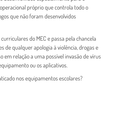
 operacional próprio que controla todo o
 jogos que não foram desenvolvidos
 curriculares do MEC e passa pela chancela
es de qualquer apologia à violência, drogas e
so em relação a uma possível invasão de vírus
equipamento ou os aplicativos.
ticado nos equipamentos escolares?