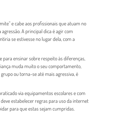
imite” e cabe aos profissionais que atuam no
a agressão. A principal dica é agir com
tiria se estivesse no lugar dela, com a
 para ensinar sobre respeito às diferenças,
 criança muda muito o seu comportamento,
m grupo ou torna-se até mais agressiva, é
e praticado via equipamentos escolares e com
la deve estabelecer regras para uso da internet
uidar para que estas sejam cumpridas.