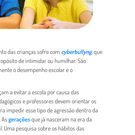
nto das crianças sofre com
cyberbullyng
, que
ropósito de intimidar ou humilhar. São
mente o desempenho escolar e o
m a evitar a escola por causa das
edagógicos e professores devem orientar os
a impedir esse tipo de agressão dentro da
. As
gerações
que já nasceram na era da
l. Uma pesquisa sobre os hábitos das