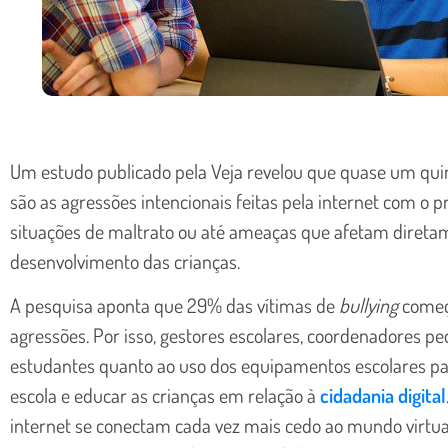
Um estudo publicado pela Veja revelou que quase um qui
são as agressões intencionais feitas pela internet com o p
situações de maltrato ou até ameaças que afetam direta
desenvolvimento das crianças.
A pesquisa aponta que 29% das vítimas de
bullying
começa
agressões. Por isso, gestores escolares, coordenadores p
estudantes quanto ao uso dos equipamentos escolares par
escola e educar as crianças em relação à
cidadania digital
internet se conectam cada vez mais cedo ao mundo virtua