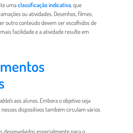
iste uma
classificação indicativa
, que
amações ou atividades. Desenhos, filmes,
uer outro conteúdo devem ser escolhidos de
mais facilidade e a atividade resulte em
amentos
s
ablets
aos alunos. Embora o objetivo seja
, nesses dispositivos também circulam vários
s desenvolvidos especialmente para o