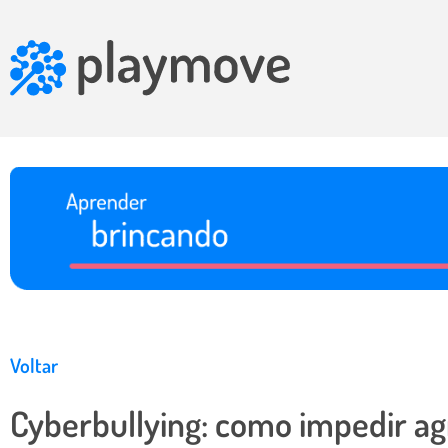
Voltar
Cyberbullying: como impedir ag