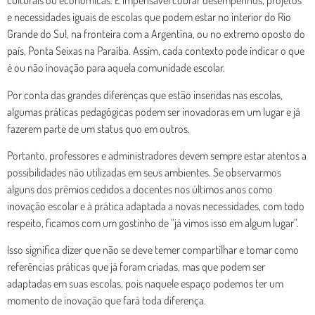
culturais ou econômicas. É impensável cobrar desempenhos, projetos
e necessidades iguais de escolas que podem estar no interior do Rio
Grande do Sul, na fronteira com a Argentina, ou no extremo oposto do
país, Ponta Seixas na Paraíba. Assim, cada contexto pode indicar o que
é ou não inovação para aquela comunidade escolar.
Por conta das grandes diferenças que estão inseridas nas escolas,
algumas práticas pedagógicas podem ser inovadoras em um lugar e já
fazerem parte de um status quo em outros.
Portanto, professores e administradores devem sempre estar atentos a
possibilidades não utilizadas em seus ambientes. Se observarmos
alguns dos prêmios cedidos a docentes nos últimos anos como
inovação escolar e à prática adaptada a novas necessidades, com todo
respeito, ficamos com um gostinho de “já vimos isso em algum lugar”.
Isso significa dizer que não se deve temer compartilhar e tomar como
referências práticas que já foram criadas, mas que podem ser
adaptadas em suas escolas, pois naquele espaço podemos ter um
momento de inovação que fará toda diferença.