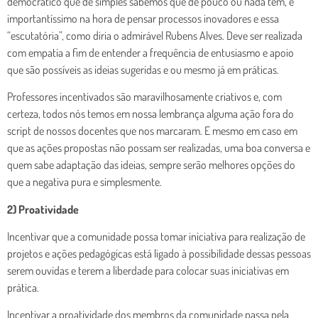
democrático que de simples sabemos que de pouco ou nada tem, é
importantíssimo na hora de pensar processos inovadores e essa
“escutatória”, como diria o admirável Rubens Alves. Deve ser realizada
com empatia a fim de entender a frequência de entusiasmo e apoio
que são possíveis as ideias sugeridas e ou mesmo já em práticas.
Professores incentivados são maravilhosamente criativos e, com
certeza, todos nós temos em nossa lembrança alguma ação fora do
script de nossos docentes que nos marcaram. E mesmo em caso em
que as ações propostas não possam ser realizadas, uma boa conversa e
quem sabe adaptação das ideias, sempre serão melhores opções do
que a negativa pura e simplesmente.
2) Proatividade
Incentivar que a comunidade possa tomar iniciativa para realização de
projetos e ações pedagógicas está ligado à possibilidade dessas pessoas
serem ouvidas e terem a liberdade para colocar suas iniciativas em
prática.
Incentivar a proatividade dos membros da comunidade passa pela