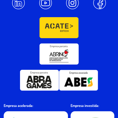
Empresa investida:
Empresa acelerada: