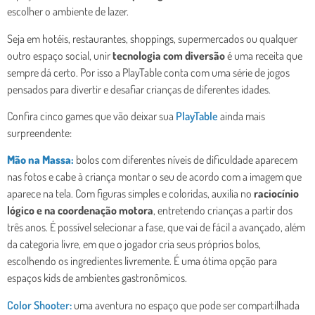
escolher o ambiente de lazer.
Seja em hotéis, restaurantes, shoppings, supermercados ou qualquer
outro espaço social, unir
tecnologia com diversão
é uma receita que
sempre dá certo. Por isso a PlayTable conta com uma série de jogos
pensados para divertir e desafiar crianças de diferentes idades.
Confira cinco games que vão deixar sua
PlayTable
ainda mais
surpreendente:
Mão na Massa:
bolos com diferentes níveis de dificuldade aparecem
nas fotos e cabe à criança montar o seu de acordo com a imagem que
aparece na tela. Com figuras simples e coloridas, auxilia no
raciocínio
lógico e na coordenação motora
, entretendo crianças a partir dos
três anos. É possível selecionar a fase, que vai de fácil a avançado, além
da categoria livre, em que o jogador cria seus próprios bolos,
escolhendo os ingredientes livremente. É uma ótima opção para
espaços kids de ambientes gastronômicos.
Color Shooter:
uma aventura no espaço que pode ser compartilhada