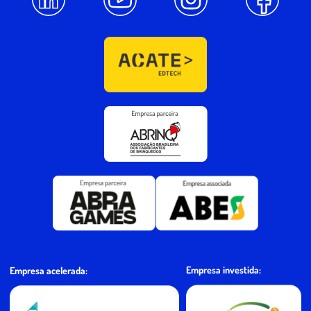
Empresa investida:
Empresa acelerada: