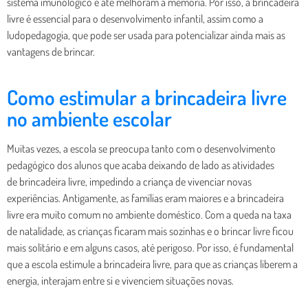
sistema imunológico e até melhoram a memória. Por isso, a brincadeira
livre é essencial para o desenvolvimento infantil, assim como a
ludopedagogia, que pode ser usada para potencializar ainda mais as
vantagens de brincar.
Como estimular a brincadeira livre
no ambiente escolar
Muitas vezes, a escola se preocupa tanto com o desenvolvimento
pedagógico dos alunos que acaba deixando de lado as atividades
de brincadeira livre, impedindo a criança de vivenciar novas
experiências. Antigamente, as famílias eram maiores e a brincadeira
livre era muito comum no ambiente doméstico. Com a queda na taxa
de natalidade, as crianças ficaram mais sozinhas e o brincar livre ficou
mais solitário e em alguns casos, até perigoso. Por isso, é fundamental
que a escola estimule a brincadeira livre, para que as crianças liberem a
energia, interajam entre si e vivenciem situações novas.