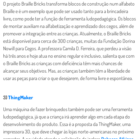
O projeto Braille Bricks transforma blocos de construção num alfabeto
Braille e é um exemplo que pode ser usado tanto para a brincadeira
livre
,
como pode ter a função de ferramenta ludopedagógica. Os blocos
de montar auxiliam na alfabetização e aprendizado dos cegos, além de
promover a integração entre as crianças. Atualmente, o Braille Bricks
está disponível para cerca de 300 crianças, muitas da Fundação Dorina
Nowill para Cegos. A professora Camila D. Ferreira, que perdeu a visão
há três anos e hoje atua no ensino regular e inclusivo, salienta que com
o Braille Bricks as crianças com deficiência têm mais chances de
alcançar seus objetivos. Mas, as crianças também têm a liberdade de
usar as peças para criar o que desejarem, de forma livre e espontânea.
3)
ThingMaker
Uma máquina de fazer brinquedos também pode ser uma ferramenta
ludopedagógica, já que a criança irá aprender algo em cada etapa do
desenvolvimento do produto. Essa é a proposta da ThingMaker, uma
impressora 3D, que deve chegar às lojas norte-americanas no próximo