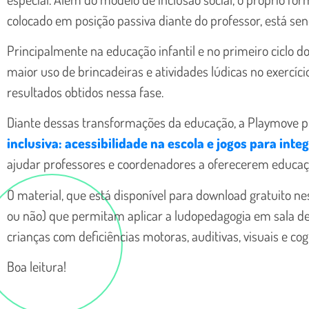
colocado em posição passiva diante do professor, está se
Principalmente na educação infantil e no primeiro ciclo 
maior uso de brincadeiras e atividades lúdicas no exercíc
resultados obtidos nessa fase.
Diante dessas transformações da educação, a Playmove 
inclusiva: acessibilidade na escola e jogos para inte
ajudar professores e coordenadores a oferecerem educaç
O material, que está disponível para download gratuito ne
ou não) que permitam aplicar a ludopedagogia em sala de
crianças com deficiências motoras, auditivas, visuais e cogn
Boa leitura!