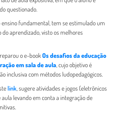
ndo questionado.
do ensino fundamental, tem se estimulado um
io do aprendizado, visto os melhores
preparou o e-book
Os desafios da educação
gração em sala de aula
, cujo objetivo é
ão inclusiva com métodos ludopedagógicos.
ste
link
, sugere atividades e jogos (eletrônicos
 aula levando em conta a integração de
itivas.