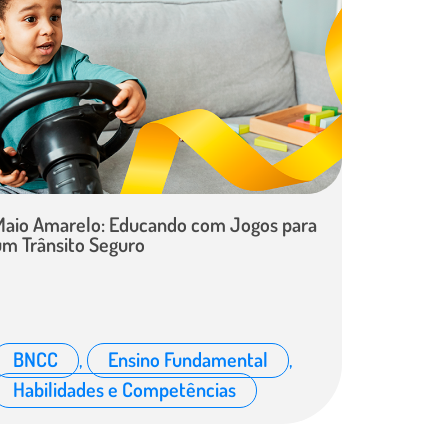
Maio Amarelo: Educando com Jogos para
um Trânsito Seguro
BNCC
,
Ensino Fundamental
,
Habilidades e Competências