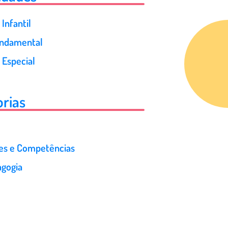
Infantil
undamental
 Especial
rias
des e Competências
gogia