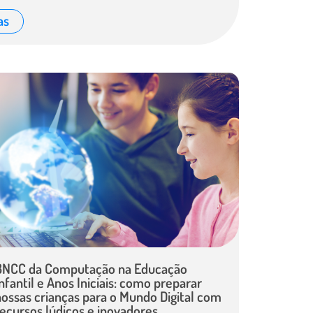
as
BNCC da Computação na Educação
nfantil e Anos Iniciais: como preparar
nossas crianças para o Mundo Digital com
recursos lúdicos e inovadores