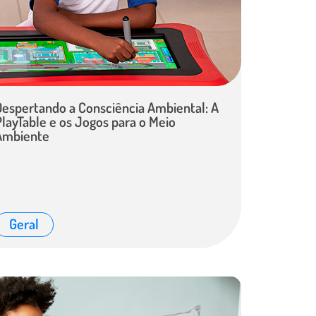
Despertando a Consciência Ambiental: A
PlayTable e os Jogos para o Meio
Ambiente
Geral