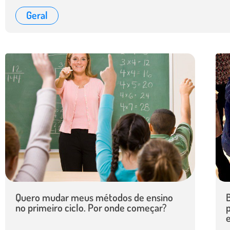
Geral
Quero mudar meus métodos de ensino
B
no primeiro ciclo. Por onde começar?
e