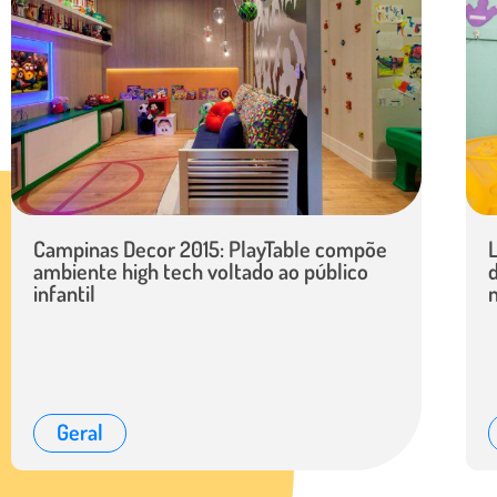
Campinas Decor 2015: PlayTable compõe
ambiente high tech voltado ao público
infantil
n
Geral