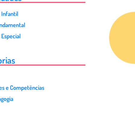
Infantil
undamental
 Especial
rias
des e Competências
gogia