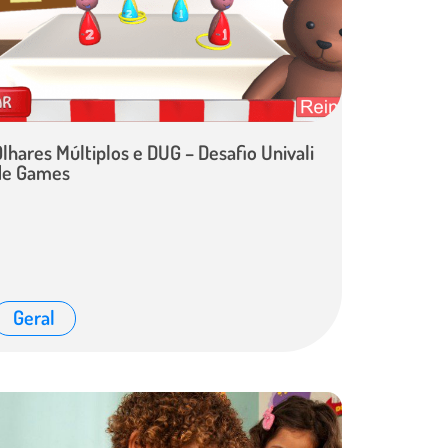
lhares Múltiplos e DUG – Desafio Univali
de Games
Geral