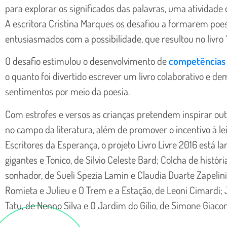
para explorar os significados das palavras, uma atividade
A escritora Cristina Marques os desafiou a formarem poe
entusiasmados com a possibilidade, que resultou no livro
O desafio estimulou o desenvolvimento de
competências 
o quanto foi divertido escrever um livro colaborativo e d
sentimentos por meio da poesia.
Com estrofes e versos as crianças pretendem inspirar ou
no campo da literatura, além de promover o incentivo à lei
Escritores da Esperança, o projeto Livro Livre 2016 está 
gigantes e Tonico, de Silvio Celeste Bard; Colcha de histór
sonhador, de Sueli Spezia Lamin e Claudia Duarte Zapelini;
Romieta e Julieu e O Trem e a Estação, de Leoni Cimardi; 
Tatu, de Nenno Silva e O Jardim do Gílio, de Simone Giaco