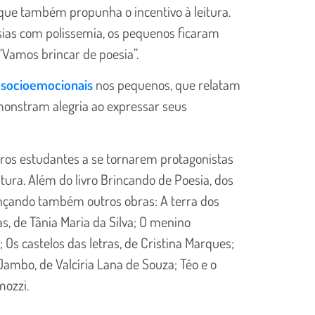
 que também propunha o incentivo à leitura.
sias com polissemia, os pequenos ficaram
 “Vamos brincar de poesia”.
socioemocionais
nos pequenos, que relatam
emonstram alegria ao expressar seus
tros estudantes a se tornarem protagonistas
tura. Além do livro Brincando de Poesia, dos
lançando também outros obras: A terra dos
ias, de Tânia Maria da Silva; O menino
 Os castelos das letras, de Cristina Marques;
Jambo, de Valcíria Lana de Souza; Téo e o
mozzi.