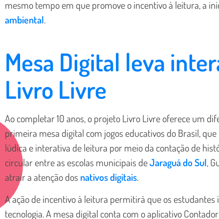
mesmo tempo em que promove o incentivo à leitura, a in
ambiental
.
Mesa Digital leva inte
Livro Livre
Ao completar 10 anos, o projeto Livro Livre oferece um dif
primeira mesa digital com jogos educativos do Brasil, que
lúdica e interativa de leitura por meio da contação de histó
circular entre as escolas municipais de
Jaraguá do Sul
, G
atrair a atenção dos
nativos digitais
.
A ação de incentivo à leitura permitirá que os estudantes
tecnologia. A mesa digital conta com o aplicativo Contador