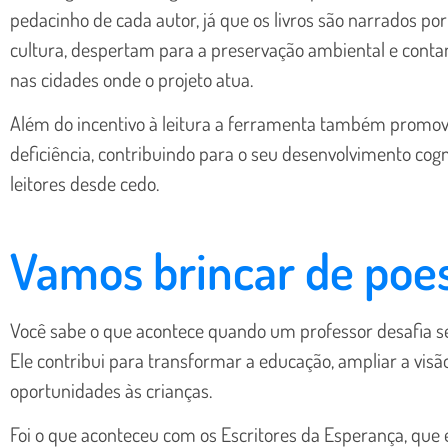
pedacinho de cada autor, já que os livros são narrados p
cultura, despertam para a preservação ambiental e conta
nas cidades onde o projeto atua.
Além do incentivo à leitura a ferramenta também promove
deficiência, contribuindo para o seu desenvolvimento cog
leitores desde cedo.
Vamos brincar de poe
Você sabe o que acontece quando um professor desafia s
Ele contribui para transformar a educação, ampliar a vi
oportunidades às crianças.
Foi o que aconteceu com os Escritores da Esperança, que 