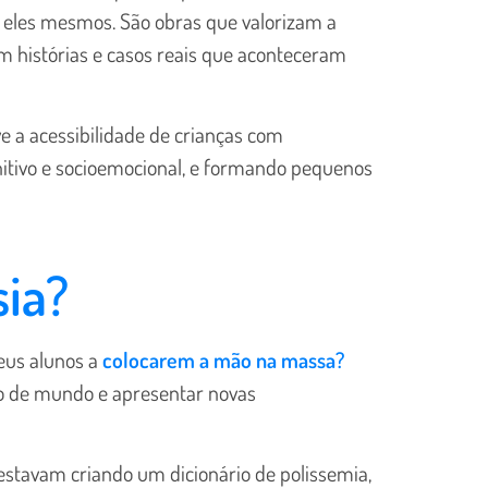
or eles mesmos. São obras que valorizam a
m histórias e casos reais que aconteceram
 a acessibilidade de crianças com
nitivo e socioemocional, e formando pequenos
sia?
eus alunos a
colocarem a mão na massa?
são de mundo e apresentar novas
estavam criando um dicionário de polissemia,