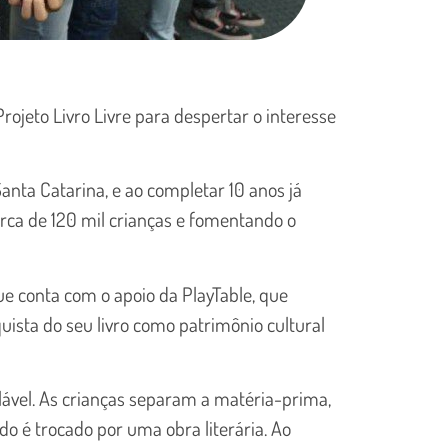
 Projeto Livro Livre para despertar o interesse
anta Catarina, e ao completar 10 anos já
cerca de 120 mil crianças e fomentando o
 que conta com o apoio da PlayTable, que
quista do seu livro como patrimônio cultural
clável. As crianças separam a matéria-prima,
ado é trocado por uma obra literária. Ao