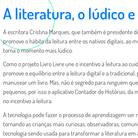
A literatura, o lúdico 
A escritora Cristina Marques, que também é presidente do I
promove o hábito da leitura entre os nativos digitais, a
torna o momento mais lúdico.
Como o projeto Livro Livre une o incentivo à leitura ao 
promove o equilíbrio entre a leitura digital e a tradiciona
manusear um livro. Mas, não é segredo para ninguém que 
pequenos, por isso o aplicativo Contador de Histórias, da 
no incentivo à leitura.
A tecnologia pode fazer o processo de aprendizagem ser ma
tornando as crianças mais curiosas, observadoras, comun
tecnologia sendo usada para transformar a literatura em a