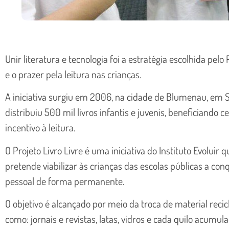
Unir literatura e tecnologia foi a estratégia escolhida pelo
e o prazer pela leitura nas crianças.
A iniciativa surgiu em 2006, na cidade de Blumenau, em S
distribuiu 500 mil livros infantis e juvenis, beneficiando 
incentivo à leitura.
O Projeto Livro Livre é uma iniciativa do Instituto Evoluir
pretende viabilizar às crianças das escolas públicas a con
pessoal de forma permanente.
O objetivo é alcançado por meio da troca de material reci
como: jornais e revistas, latas, vidros e cada quilo acumul