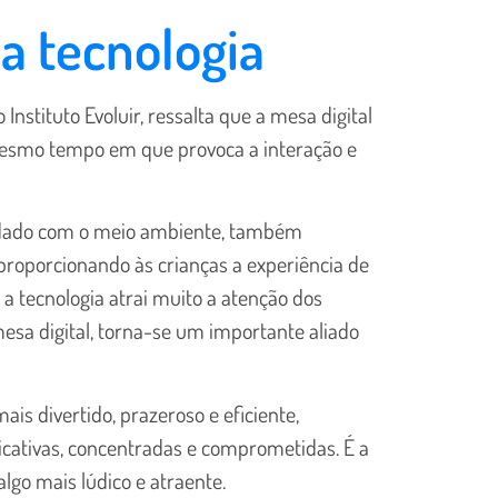
e a tecnologia
nstituto Evoluir, ressalta que a mesa digital
o mesmo tempo em que provoca a interação e
cuidado com o meio ambiente, também
l, proporcionando às crianças a experiência de
a tecnologia atrai muito a atenção dos
mesa digital, torna-se um importante aliado
is divertido, prazeroso e eficiente,
icativas, concentradas e comprometidas. É a
lgo mais lúdico e atraente.