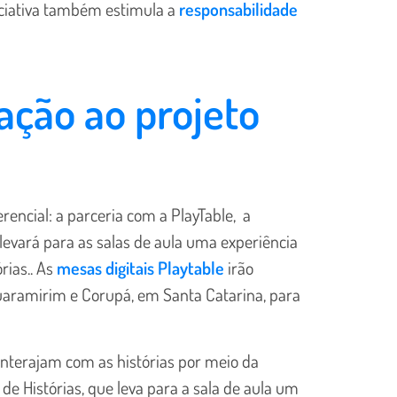
iciativa também estimula a
responsabilidade
ração ao projeto
erencial: a parceria com a PlayTable, a
 levará para as salas de aula uma experiência
rias.. As
mesas digitais Playtable
irão
uaramirim e Corupá, em Santa Catarina, para
 interajam com as histórias por meio da
 de Histórias, que leva para a sala de aula um