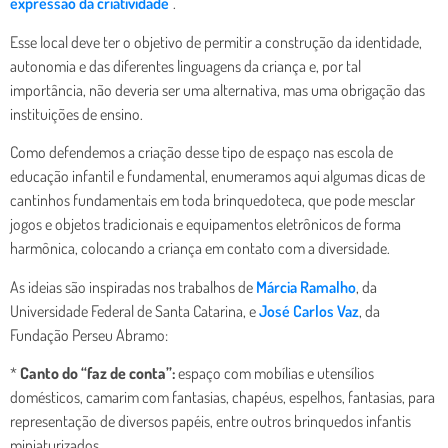
expressão da criatividade
“.
Esse local deve ter o objetivo de permitir a construção da identidade,
autonomia e das diferentes linguagens da criança e, por tal
importância, não deveria ser uma alternativa, mas uma obrigação das
instituições de ensino.
Como defendemos a criação desse tipo de espaço nas escola de
educação infantil e fundamental, enumeramos aqui algumas dicas de
cantinhos fundamentais em toda brinquedoteca, que pode mesclar
jogos e objetos tradicionais e equipamentos eletrônicos de forma
harmônica, colocando a criança em contato com a diversidade.
As ideias são inspiradas nos trabalhos de
Márcia Ramalho
, da
Universidade Federal de Santa Catarina, e
José Carlos Vaz
, da
Fundação Perseu Abramo:
*
Canto do “faz de conta”:
espaço com mobílias e utensílios
domésticos, camarim com fantasias, chapéus, espelhos, fantasias, para
representação de diversos papéis, entre outros brinquedos infantis
miniaturizados.