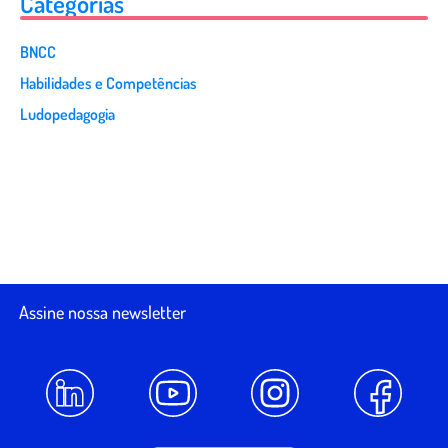
Categorias
BNCC
Habilidades e Competências
Ludopedagogia
Assine nossa newsletter