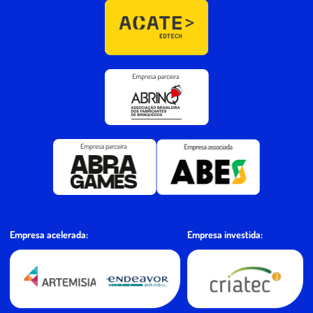
Empresa investida:
Empresa acelerada: