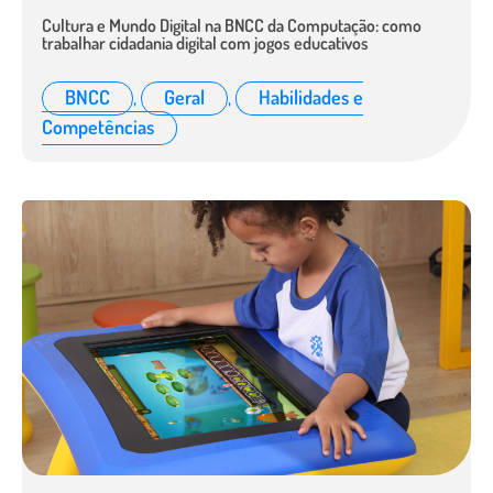
Cultura e Mundo Digital na BNCC da Computação: como
trabalhar cidadania digital com jogos educativos
BNCC
,
Geral
,
Habilidades e
Competências