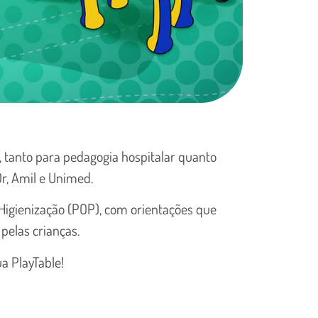
s, tanto para pedagogia hospitalar quanto
Or, Amil e Unimed.
Higienização (POP), com orientações que
pelas crianças.
a PlayTable!