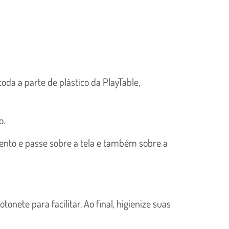
a a parte de plástico da PlayTable,
o.
ento e passe sobre a tela e também sobre a
tonete para facilitar. Ao final, higienize suas