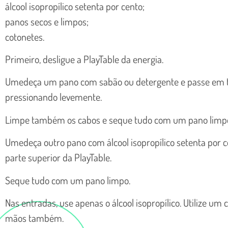
álcool isopropílico setenta por cento;
panos secos e limpos;
cotonetes.
Primeiro, desligue a PlayTable da energia.
Umedeça um pano com sabão ou detergente e passe em tod
pressionando levemente.
Limpe também os cabos e seque tudo com um pano limp
Umedeça outro pano com álcool isopropílico setenta por c
parte superior da PlayTable.
Seque tudo com um pano limpo.
Nas entradas, use apenas o álcool isopropílico. Utilize um co
mãos também.