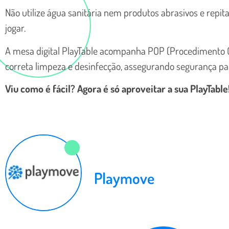
Não utilize água sanitária nem produtos abrasivos e repi
jogar.
A mesa digital PlayTable acompanha POP (Procedimento O
correta limpeza e desinfecção, assegurando segurança para
Viu como é fácil? Agora é só aproveitar a sua PlayTable
Playmove