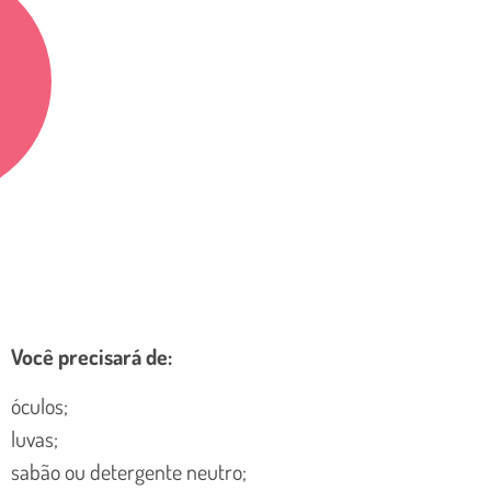
Você precisará de:
óculos;
luvas;
sabão ou detergente neutro;