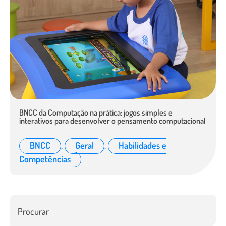
BNCC da Computação na prática: jogos simples e
interativos para desenvolver o pensamento computacional
BNCC
,
Geral
,
Habilidades e
Competências