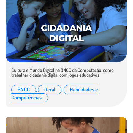
Cultura e Mundo Digital na BNCC da Computação: como
trabalhar cidadania digital com jogos educativos
BNCC
,
Geral
,
Habilidades e
Competências