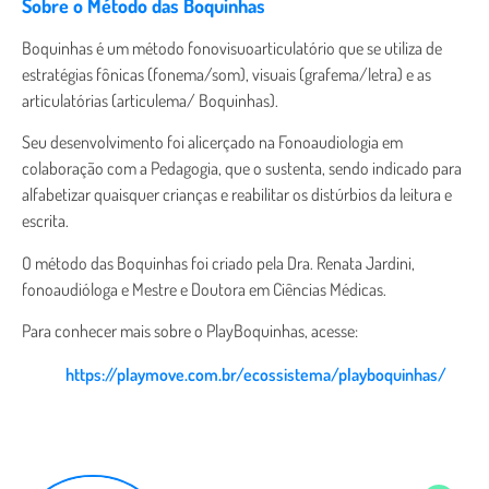
Sobre o Método das Boquinhas
Boquinhas é um método fonovisuoarticulatório que se utiliza de
estratégias fônicas (fonema/som), visuais (grafema/letra) e as
articulatórias (articulema/ Boquinhas).
Seu desenvolvimento foi alicerçado na Fonoaudiologia em
colaboração com a Pedagogia, que o sustenta, sendo indicado para
alfabetizar quaisquer crianças e reabilitar os distúrbios da leitura e
escrita.
O método das Boquinhas foi criado pela Dra. Renata Jardini,
fonoaudióloga e Mestre e Doutora em Ciências Médicas.
Para conhecer mais sobre o PlayBoquinhas, acesse:
https://playmove.com.br/ecossistema/playboquinhas/