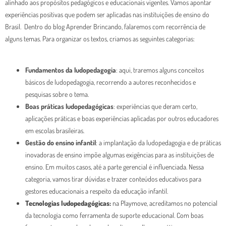
alinhado aos propósitos pedagógicos e educacionais vigentes. Vamos apontar
experiências positivas que podem ser aplicadas nas instituições de ensino do
Brasil.
Dentro do blog Aprender Brincando, falaremos com recorrência de
alguns temas. Para organizar os textos, criamos as seguintes categorias:
Fundamentos da ludopedagogia
: aqui, traremos alguns conceitos
básicos de ludopedagogia, recorrendo a autores reconhecidos e
pesquisas sobre o tema.
Boas práticas ludopedagógicas
: experiências que deram certo,
aplicações práticas e boas experiências aplicadas por outros educadores
em escolas brasileiras.
Gestão do ensino infantil
: a implantação da ludopedagogia e de práticas
inovadoras de ensino impõe algumas exigências para as instituições de
ensino. Em muitos casos, até a parte gerencial é influenciada. Nessa
categoria, vamos tirar dúvidas e trazer conteúdos educativos para
gestores educacionais a respeito da educação infantil.
Tecnologias ludopedagógicas:
na Playmove, acreditamos no potencial
da tecnologia como ferramenta de suporte educacional. Com boas