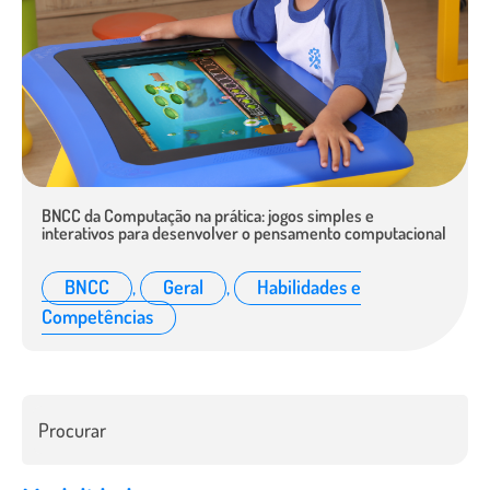
BNCC da Computação na prática: jogos simples e
interativos para desenvolver o pensamento computacional
BNCC
,
Geral
,
Habilidades e
Competências