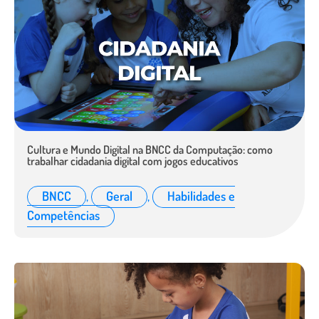
Cultura e Mundo Digital na BNCC da Computação: como
trabalhar cidadania digital com jogos educativos
BNCC
,
Geral
,
Habilidades e
Competências